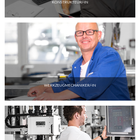
KONSTRUKTEUR/-IN
WERKZEUGMECHANIKER/-IN