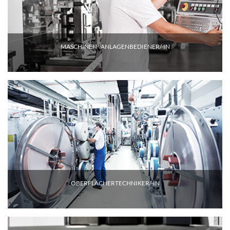
MASCHINEN-/ANLAGENBEDIENER/-IN
OBERFLÄCHERTECHNIKER/-IN