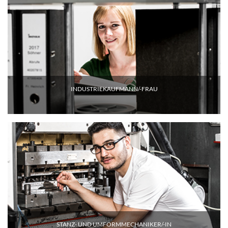
INDUSTRIEKAUFMANN/-FRAU
STANZ- UND UMFORMMECHANIKER/-IN