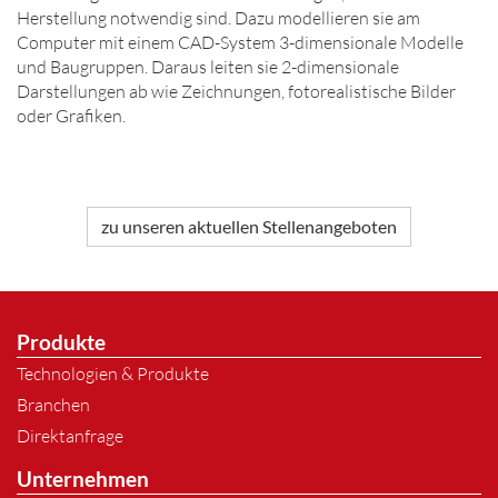
Herstellung notwendig sind. Dazu modellieren sie am
Computer mit einem CAD-System 3-dimensionale Modelle
und Baugruppen. Daraus leiten sie 2-dimensionale
Darstellungen ab wie Zeichnungen, fotorealistische Bilder
oder Grafiken.
zu unseren aktuellen Stellenangeboten
Produkte
Technologien & Produkte
Branchen
Direktanfrage
Unternehmen