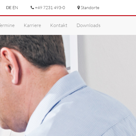
DE
EN
+49 7231 493-0
Standorte
n
Termine
Karriere
Kontakt
Downloads