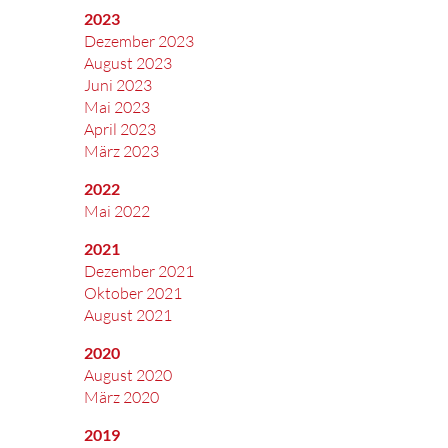
2023
Dezember 2023
August 2023
Juni 2023
Mai 2023
April 2023
März 2023
2022
Mai 2022
2021
Dezember 2021
Oktober 2021
August 2021
2020
August 2020
März 2020
2019