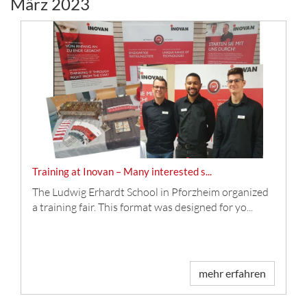
März 2023
Training at Inovan – Many interested s...
The Ludwig Erhardt School in Pforzheim organized
a training fair. This format was designed for yo...
mehr erfahren