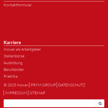
Kontaktformular
Karriere
Inovan als Arbeitgeber
Stellenbörse
Ausbildung
Berufsbilder
Praktika
© 2025 Inovan
PRYM GROUP
DATENSCHUTZ
IMPRESSUM
SITEMAP
Suchen
Suc