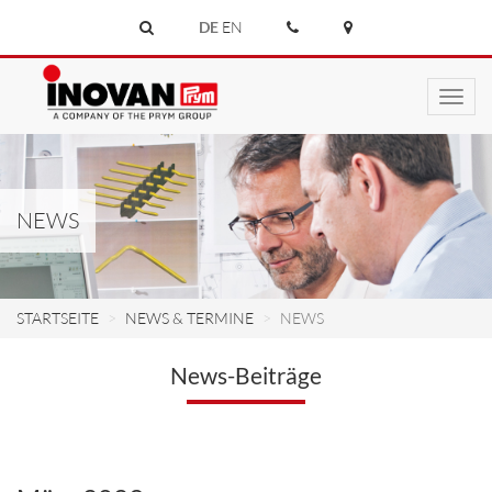
DE
EN
Toggl
navig
NEWS
STARTSEITE
NEWS & TERMINE
NEWS
News-Beiträge