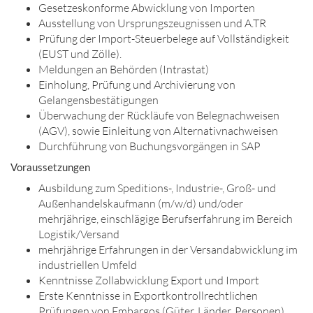
Gesetzeskonforme Abwicklung von Importen
Ausstellung von Ursprungszeugnissen und A.TR
Prüfung der Import-Steuerbelege auf Vollständigkeit
(EUST und Zölle).
Meldungen an Behörden (Intrastat)
Einholung, Prüfung und Archivierung von
Gelangensbestätigungen
Überwachung der Rückläufe von Belegnachweisen
(AGV), sowie Einleitung von Alternativnachweisen
Durchführung von Buchungsvorgängen in SAP
Voraussetzungen
Ausbildung zum Speditions-, Industrie-, Groß- und
Außenhandelskaufmann (m/w/d) und/oder
mehrjährige, einschlägige Berufserfahrung im Bereich
Logistik/Versand
mehrjährige Erfahrungen in der Versandabwicklung im
industriellen Umfeld
Kenntnisse Zollabwicklung Export und Import
Erste Kenntnisse in Exportkontrollrechtlichen
Prüfungen von Embargos (Güter, Länder, Personen)