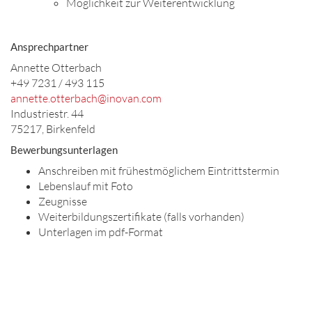
Möglichkeit zur Weiterentwicklung
Ansprechpartner
Annette Otterbach
+49 7231 / 493 115
annette.otterbach@inovan.com
Industriestr. 44
75217, Birkenfeld
Bewerbungsunterlagen
Anschreiben mit frühestmöglichem Eintrittstermin
Lebenslauf mit Foto
Zeugnisse
Weiterbildungszertifikate (falls vorhanden)
Unterlagen im pdf-Format