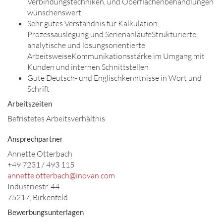
Verbindungstechniken, und Oberflächenbehandlungen
wünschenswert
Sehr gutes Verständnis für Kalkulation,
Prozessauslegung und SerienanläufeStrukturierte,
analytische und lösungsorientierte
ArbeitsweiseKommunikationsstärke im Umgang mit
Kunden und internen Schnittstellen
Gute Deutsch- und Englischkenntnisse in Wort und
Schrift
Arbeitszeiten
Befristetes Arbeitsverhältnis
Ansprechpartner
Annette Otterbach
+49 7231 / 493 115
annette.otterbach@inovan.com
Industriestr. 44
75217, Birkenfeld
Bewerbungsunterlagen